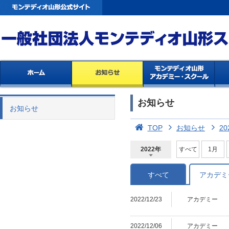
お知らせ
お知らせ
TOP
お知らせ
20
2022年
すべて
1月
2026年
2025年
2024年
2023年
2022年
2021年
2020年
2019年
2018年
2017年
2016年
2015年
2014年
すべて
アカデミ
2022/12/23
アカデミー
2022/12/06
アカデミー