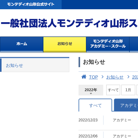
お知らせ
お知らせ
TOP
お知らせ
20
2022年
すべて
1月
2026年
2025年
2024年
2023年
2022年
2021年
2020年
2019年
2018年
2017年
2016年
2015年
2014年
すべて
アカデミ
2022/12/23
アカデミー
2022/12/06
アカデミー