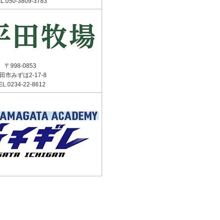
L.050-3809-3783
〒998-0853
田市みずほ2-17-8
EL.0234-22-8612