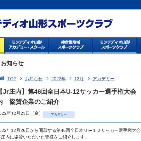
お知らせ
TOP
お知らせ
2022年
12月
アカデミー
【Jr庄内】第46回全日本U-12サッカー選手権大
内 協賛企業のご紹介
022年12月23日（金）
アカデミー
2022年12月26日から開幕する第46回全日本Ｕ⊶１２サッカー選手権
ア庄内に協賛いただいた皆様をご紹介します。