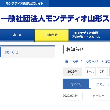
お知らせ
お知らせ
TOP
お知らせ
20
2022年
すべて
1月
2026年
2025年
2024年
2023年
2022年
2021年
2020年
2019年
2018年
2017年
2016年
2015年
2014年
すべて
アカデミ
2022/02/24
アカデミー