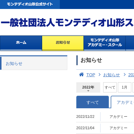
お知らせ
お知らせ
TOP
お知らせ
20
2022年
すべて
1月
2026年
2025年
2024年
2023年
2022年
2021年
2020年
2019年
2018年
2017年
2016年
2015年
2014年
すべて
アカデミ
2022/11/22
アカデミー
2022/11/04
アカデミー