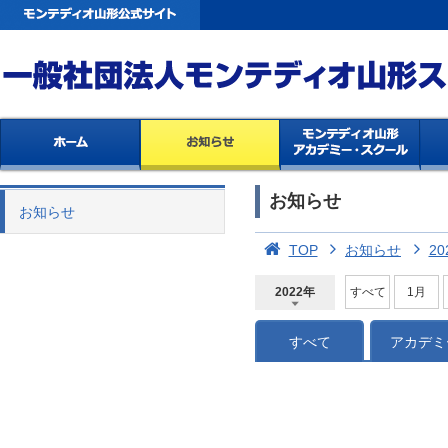
お知らせ
お知らせ
TOP
お知らせ
20
2022年
すべて
1月
2026年
2025年
2024年
2023年
2022年
2021年
2020年
2019年
2018年
2017年
2016年
2015年
2014年
すべて
アカデミ