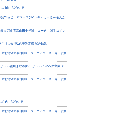
ユース村山 試合結果
28回全日本ユース(U-15)サッカー選手権大会
1代表決定戦 青森山田中学戦 コーチ／ 選手コメン
ー選手権大会 第1代表決定戦 試合結果
大会 東北地域大会3回戦 ジュニアユース庄内 試合
形市）/南山形幼稚園(山形市）/このみ保育園（山
大会 東北地域大会2回戦 ジュニアユース庄内 試合
ース庄内 試合結果
大会 東北地域大会1回戦 ジュニアユース庄内 試合