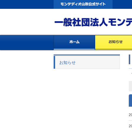
お知らせ
2
2