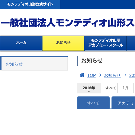
お知らせ
お知らせ
TOP
お知らせ
20
2016年
すべて
1月
2026年
2025年
2024年
2023年
2022年
2021年
2020年
2019年
2018年
2017年
2016年
2015年
2014年
すべて
アカデミ