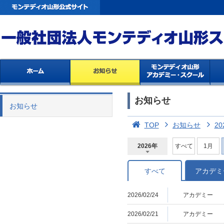
お知らせ
お知らせ
TOP
お知らせ
20
2026年
すべて
1月
2026年
2025年
2024年
2023年
2022年
2021年
2020年
2019年
2018年
2017年
2016年
2015年
2014年
すべて
アカデミ
2026/02/24
アカデミー
2026/02/21
アカデミー