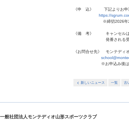
《申 込》 下記よりお申
https://sgrum.
※締切2026年2月1
《備 考》 キャンセルは、schoo
発番される受付番号と
《お問合せ先》 モンテディ
school@montedi
※お申込み後は、sgru
新しいニュース
一覧
古
一般社団法人モンテディオ山形スポーツクラブ