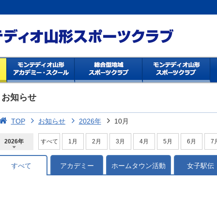
お知らせ
TOP
お知らせ
2026年
10月
2026年
すべて
1月
2月
3月
4月
5月
6月
7
2026年
2025年
2024年
2023年
2022年
2021年
2020年
2019年
2018年
2017年
2016年
2015年
2014年
すべて
アカデミー
ホームタウン活動
女子駅伝