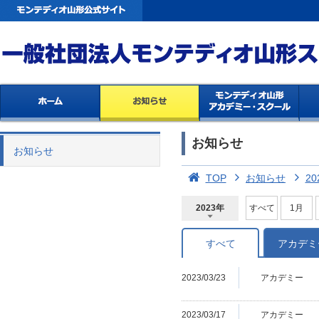
お知らせ
お知らせ
TOP
お知らせ
20
2023年
すべて
1月
2026年
2025年
2024年
2023年
2022年
2021年
2020年
2019年
2018年
2017年
2016年
2015年
2014年
すべて
アカデミ
2023/03/23
アカデミー
2023/03/17
アカデミー