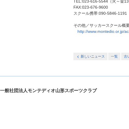
TEL:023-616-5544（火～金13
FAX:023-676-9600
スクール携帯:090-5846-1191
その他／サッカースクール概要
http://www.montedio.or.jp/a
新しいニュース
一覧
古
一般社団法人モンテディオ山形スポーツクラブ