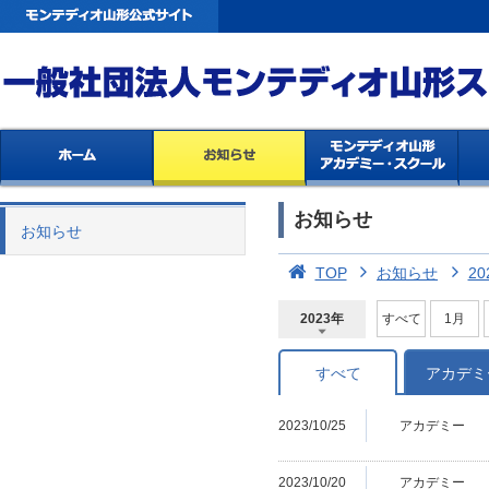
お知らせ
お知らせ
TOP
お知らせ
20
2023年
すべて
1月
2026年
2025年
2024年
2023年
2022年
2021年
2020年
2019年
2018年
2017年
2016年
2015年
2014年
すべて
アカデミ
2023/10/25
アカデミー
2023/10/20
アカデミー