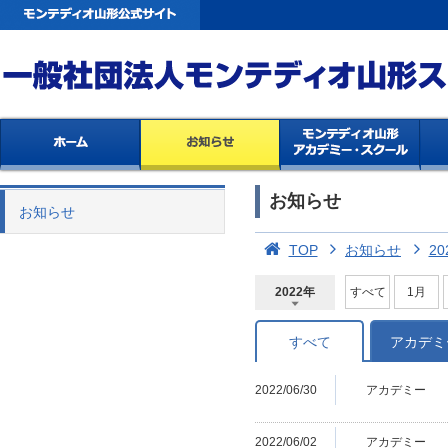
お知らせ
お知らせ
TOP
お知らせ
20
2022年
すべて
1月
2026年
2025年
2024年
2023年
2022年
2021年
2020年
2019年
2018年
2017年
2016年
2015年
2014年
すべて
アカデミ
2022/06/30
アカデミー
2022/06/02
アカデミー