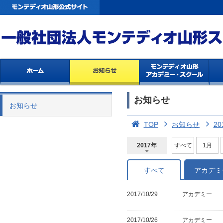
お知らせ
お知らせ
TOP
お知らせ
20
2017年
すべて
1月
2026年
2025年
2024年
2023年
2022年
2021年
2020年
2019年
2018年
2017年
2016年
2015年
2014年
すべて
アカデミ
2017/10/29
アカデミー
2017/10/26
アカデミー