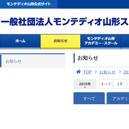
お知らせ
お知らせ
TOP
お知らせ
20
2015年
すべて
1月
2026年
2025年
2024年
2023年
2022年
2021年
2020年
2019年
2018年
2017年
2016年
2015年
2014年
すべて
アカデミ