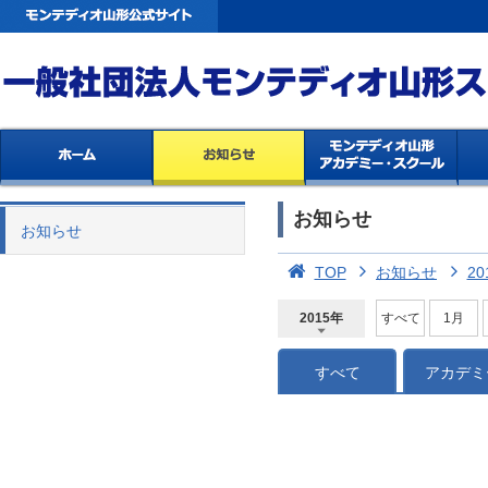
お知らせ
お知らせ
TOP
お知らせ
20
2015年
すべて
1月
2026年
2025年
2024年
2023年
2022年
2021年
2020年
2019年
2018年
2017年
2016年
2015年
2014年
すべて
アカデミ