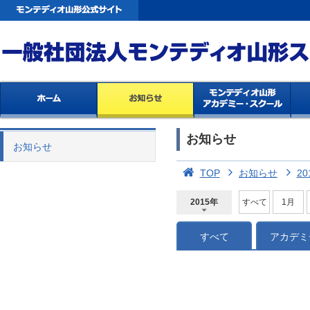
お知らせ
お知らせ
TOP
お知らせ
20
2015年
すべて
1月
2026年
2025年
2024年
2023年
2022年
2021年
2020年
2019年
2018年
2017年
2016年
2015年
2014年
すべて
アカデミ