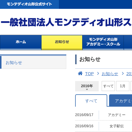
お知らせ
お知らせ
TOP
お知らせ
20
2016年
すべて
1月
2026年
2025年
2024年
2023年
2022年
2021年
2020年
2019年
2018年
2017年
2016年
2015年
2014年
すべて
アカデミ
2016/09/17
アカデミー
2016/09/16
女子駅伝