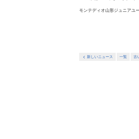
モンテディオ山形ジュニアユース村山
新しいニュース
一覧
古