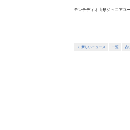
モンテディオ山形ジュニアユース村山
新しいニュース
一覧
古