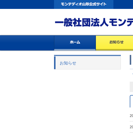
お知らせ
2
2