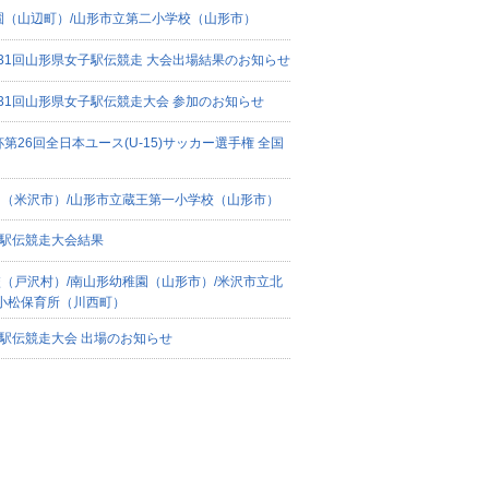
園（山辺町）/山形市立第二小学校（山形市）
第31回山形県女子駅伝競走 大会出場結果のお知らせ
第31回山形県女子駅伝競走大会 参加のお知らせ
26回全日本ユース(U-15)サッカー選手権 全国
（米沢市）/山形市立蔵王第一小学校（山形市）
子駅伝競走大会結果
（戸沢村）/南山形幼稚園（山形市）/米沢市立北
/小松保育所（川西町）
子駅伝競走大会 出場のお知らせ