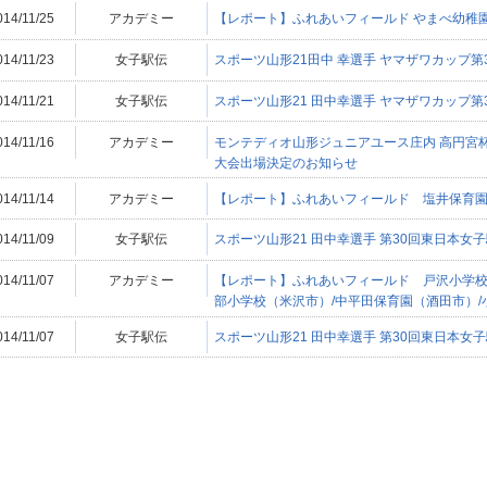
014/11/25
アカデミー
【レポート】ふれあいフィールド やまべ幼稚
014/11/23
女子駅伝
スポーツ山形21田中 幸選手 ヤマザワカップ
014/11/21
女子駅伝
スポーツ山形21 田中幸選手 ヤマザワカップ
014/11/16
アカデミー
モンテディオ山形ジュニアユース庄内 高円宮杯第
大会出場決定のお知らせ
014/11/14
アカデミー
【レポート】ふれあいフィールド 塩井保育園
014/11/09
女子駅伝
スポーツ山形21 田中幸選手 第30回東日本女
014/11/07
アカデミー
【レポート】ふれあいフィールド 戸沢小学校
部小学校（米沢市）/中平田保育園（酒田市）
014/11/07
女子駅伝
スポーツ山形21 田中幸選手 第30回東日本女