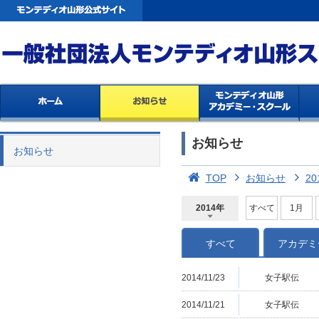
お知らせ
お知らせ
TOP
お知らせ
20
2014年
すべて
1月
2026年
2025年
2024年
2023年
2022年
2021年
2020年
2019年
2018年
2017年
2016年
2015年
2014年
すべて
アカデミ
2014/11/23
女子駅伝
2014/11/21
女子駅伝