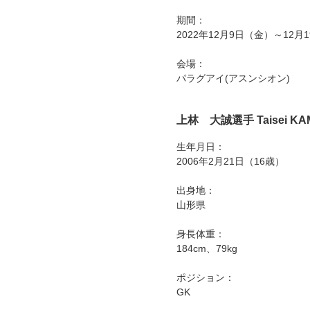
期間：
2022年12月9日（金）～12月
会場：
パラグアイ(アスンシオン)
上林 大誠選手
Taisei K
生年月日：
2006年2月21日（16歳）
出身地：
山形県
身長体重：
184cm、79kg
ポジション：
GK