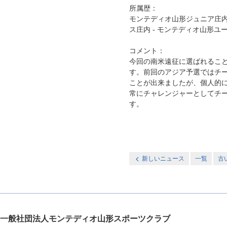
所属歴：
モンテディオ山形ジュニア庄内
ス庄内 - モンテディオ山形ユ
コメント：
今回の南米遠征に選ばれるこ
す。前回のアジア予選ではチ
ことが出来ましたが、個人的
常にチャレンジャーとしてチ
す。
新しいニュース
一覧
古
一般社団法人モンテディオ山形スポーツクラブ