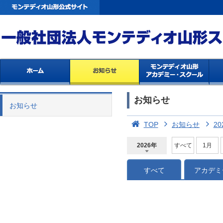
お知らせ
お知らせ
TOP
お知らせ
20
2026年
すべて
1月
2026年
2025年
2024年
2023年
2022年
2021年
2020年
2019年
2018年
2017年
2016年
2015年
2014年
すべて
アカデミ