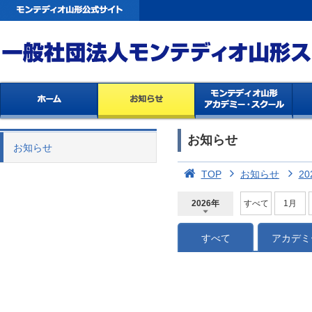
お知らせ
お知らせ
TOP
お知らせ
20
2026年
すべて
1月
2026年
2025年
2024年
2023年
2022年
2021年
2020年
2019年
2018年
2017年
2016年
2015年
2014年
すべて
アカデミ