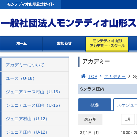
アカデミー
アカデミーについて
TOP
アカデミー
S
ユース（U-18）
Sクラス庄内
ジュニアユース村山（U-15）
概要
スケジュ
ジュニアユース庄内（U-15）
ジュニア村山（U-12）
2027年
1月
2027年
2026年
ジュニア庄内（U-12）
3月1日（月）
18:30～2