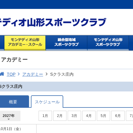
アカデミー
TOP
アカデミー
Sクラス庄内
Sクラス庄内
概要
スケジュール
2027年
1月
2月
3月
4月
5月
6月
7
2027年
2026年
10月1日（金）