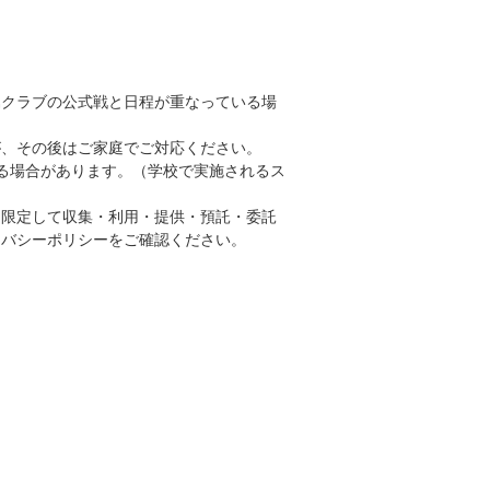
属クラブの公式戦と日程が重なっている場
が、その後はご家庭でご対応ください。
る場合があります。（学校で実施されるス
に限定して収集・利用・提供・預託・委託
イバシーポリシーをご確認ください。