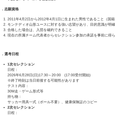
１．志願資格
2011年4月2日から2012年4月1日に生まれた男性であること（国
モンテディオ山形ユースに対する強い志望があり、目的意識が明
合格した場合は、入団を確約できること
現在の所属チーム代表者からセレクション参加の承諾を事前に得
２．選考日程
1次セレクション
日程：
2026年6月28日(日)17:30～20:00 (17:00受付開始)
※終了時刻は当日前後する可能性があります
テスト内容：
30M走・ゲーム形式等
持ち物：
サッカー用具一式（ボール不要）、健康保険証のコピー
2次セレクション
日程：