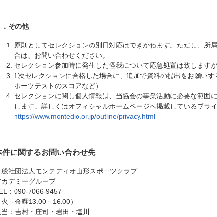
８．その他
原則としてセレクションの別日対応はできかねます。ただし、所
合は、お問い合わせください。
セレクション参加時に発生した怪我について応急処置は致します
1次セレクションに合格した場合に、追加で資料の提出をお願いす
ポーツテストのスコアなど）
セレクションに関し個人情報は、当協会の事業活動に必要な範囲
します。詳しくはオフィシャルホームページへ掲載しているプラ
https://www.montedio.or.jp/outline/privacy.html
本件に関するお問い合わせ先
一般社団法人モンテディオ山形スポーツクラブ
アカデミーグループ
EL：090-7066-9457
火～金曜13:00～16:00）
担当：吉村・庄司・岩田・塩川