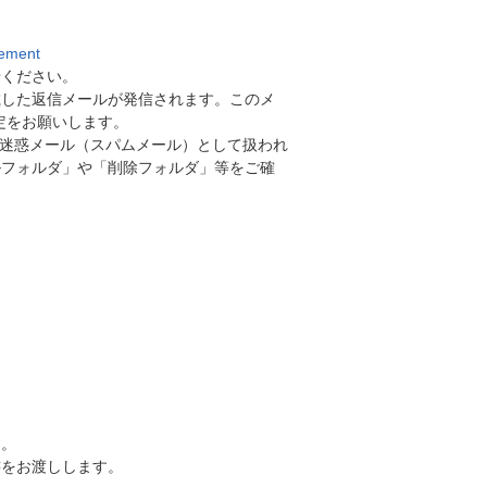
eement
せください。
載した返信メールが発信されます。このメ
受信設定をお願いします。
が迷惑メール（スパムメール）として扱われ
ルフォルダ」や「削除フォルダ」等をご確
す。
書をお渡しします。