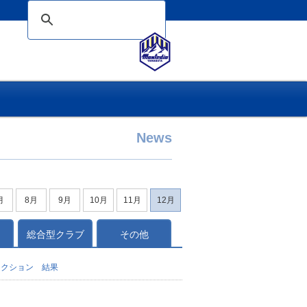
News
月
8月
9月
10月
11月
12月
総合型クラブ
その他
レクション 結果