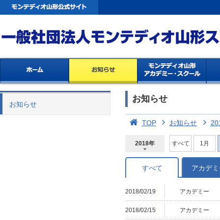
お知らせ
お知らせ
TOP
お知らせ
20
2018年
すべて
1月
2026年
2025年
2024年
2023年
2022年
2021年
2020年
2019年
2018年
2017年
2016年
2015年
2014年
すべて
アカデミ
2018/02/19
アカデミー
2018/02/15
アカデミー