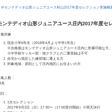
（※
モンテディオ山形ジュニアユース村山2017年度セレクション実施概
モンテディオ山形ジュニアユース庄内2017年度セ
募集対象
現在小学6年生（2018年4月より中学1年生）
※合格後はモンテディオ山形ジュニアユース庄内に所属可能な方
※中学校サッカー部・他クラブとの二重登録は不可
自宅から指定した練習場に通える方
対象地域：原則として庄内地区にお住まいの方
募集人数：
8名
期日：
1次セレクション
2017年9月3日（日）17:30〜（17:00受付開始）※雨天決行