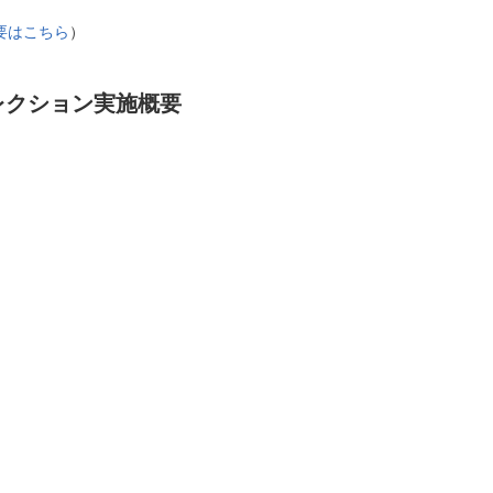
要はこちら
）
レクション実施概要
。