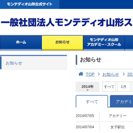
お知らせ
お知らせ
TOP
お知らせ
20
2014年
すべて
1月
2026年
2025年
2024年
2023年
2022年
2021年
2020年
2019年
2018年
2017年
2016年
2015年
2014年
すべて
アカデミ
2014/07/05
アカデミー
2014/07/04
女子駅伝