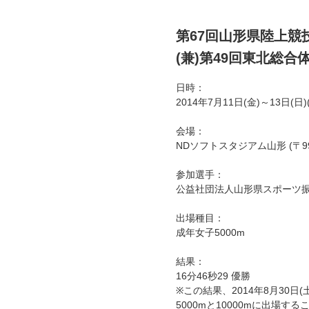
第67回山形県陸上競
(兼)第49回東北総
日時：
2014年7月11日(金)～13日(日
会場：
NDソフトスタジアム山形 (〒99
参加選手：
公益社団法人山形県スポーツ振
出場種目：
成年女子5000m
結果：
16分46秒29 優勝
※この結果、2014年8月30
5000mと10000mに出場す