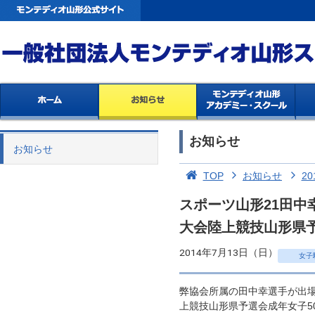
お知らせ
お知らせ
TOP
お知らせ
20
スポーツ山形21田中
大会陸上競技山形県
2014年7月13日（日）
女子
弊協会所属の田中幸選手が出場
上競技山形県予選会成年女子5