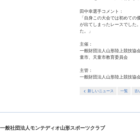
田中幸選手コメント：
「自身この大会では初めての
が出てしまったレースでした
た。」
主催：
一般財団法人山形陸上競技協
童市、天童市教育委員会
主管：
一般財団法人山形陸上競技協
新しいニュース
一覧
古
一般社団法人モンテディオ山形スポーツクラブ