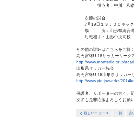
得点者：中川 和
次節の試合
7月19日１３：００キック
場 所：山形県総合運動
対戦相手：山形中央高校
その他の詳細はこちらをご覧
高円宮杯U‐18サッカーリーグ2
http://www.montedio.or.jp/ac
山形県サッカー協会
高円宮杯U-18山形県サッカー
http://www.yfa.jp/works/2014
保護者、サポーターの方々、
次節も是非応援よろしくお願
新しいニュース
一覧
古