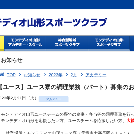
お知らせ
TOP
お知らせ
2023年
2月
アカデミー
【ユース】ユース寮の調理業務（パート）募集の
023年2月21日（火）
アカデミー
モンテディオ山形ユースチームの寮での食事・弁当等の調理業務を行っ
モンテディオ山形を応援したい方、ユースチームを応援したい方、
大
就業場所：モンテディオ山形ユース寮（天童市大字長岡４１－１）