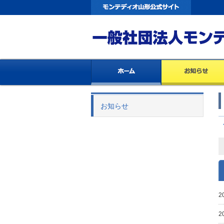
お知らせ
2
2