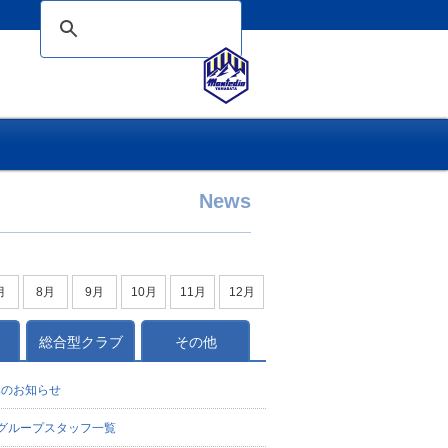
News
月
8月
9月
10月
11月
12月
総合型クラブ
その他
集のお知らせ
ーグループスタッフ一覧