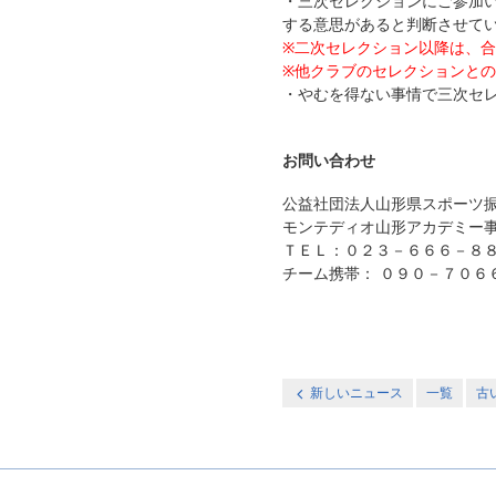
・三次セレクションにご参加
する意思があると判断させて
※二次セレクション以降は、
※他クラブのセレクションと
・やむを得ない事情で三次セ
お問い合わせ
公益社団法人山形県スポーツ振
モンテディオ山形アカデミー
ＴＥＬ：０２３－６６６－８
チーム携帯： ０９０－７０６
新しいニュース
一覧
古