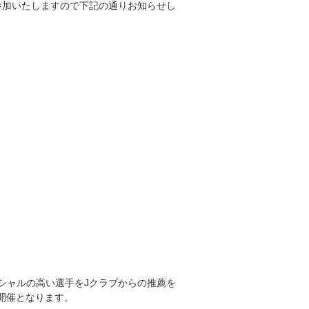
参加いたしますので下記の通りお知らせし
ンシャルの高い選手をJクラブからの推薦を
の開催となります。