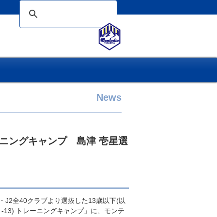
News
レーニングキャンプ 島津 壱星選
J1・J2全40クラブより選抜した13歳以下(以
-13) トレーニングキャンプ」に、モンテ