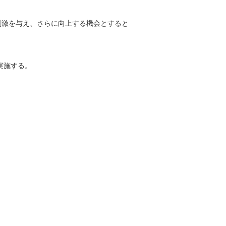
刺激を与え、さらに向上する機会とすると
実施する。
。