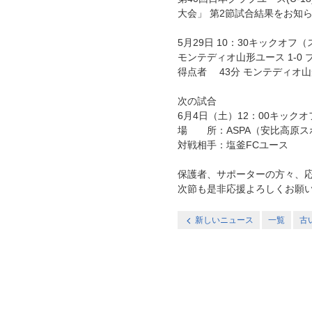
大会」 第2節試合結果をお知
5月29日 10：30キックオ
モンテディオ山形ユース 1-0
得点者 43分 モンテディオ
次の試合
6月4日（土）12：00キックオ
場 所：ASPA（安比高原ス
対戦相手：塩釜FCユース
保護者、サポーターの方々、
次節も是非応援よろしくお願
新しいニュース
一覧
古