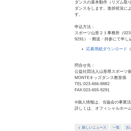
ダンスの基本動作（リズム取
ダンスをします。進捗状況に
す。
申込方法：
スポーツ山形２１事務所（023-
9291）・郵送・持参にて申し
応募用紙ダウンロード
（
問合せ先：
公益社団法人山形県スポーツ振
MONTEキッズダンス教室係
TEL:023-666-8882
FAX:023-655-9291
※個人情報は、当協会の事業
詳しくは、オフィシャルホー
新しいニュース
一覧
古