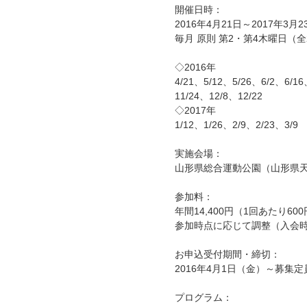
開催日時：
2016年4月21日～2017年3月2
毎月 原則 第2・第4木曜日（全2
◇2016年
4/21、5/12、5/26、6/2、6/1
11/24、12/8、12/22
◇2017年
1/12、1/26、2/9、2/23、3/9
実施会場：
山形県総合運動公園（山形県
参加料：
年間14,400円（1回あたり6
参加時点に応じて調整（入会
お申込受付期間・締切：
2016年4月1日（金）～募集
プログラム：