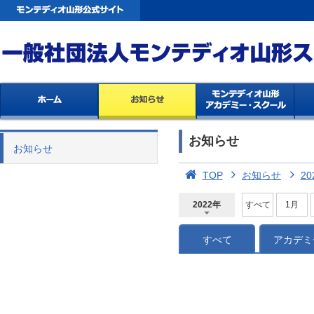
お知らせ
お知らせ
TOP
お知らせ
20
2022年
すべて
1月
2026年
2025年
2024年
2023年
2022年
2021年
2020年
2019年
2018年
2017年
2016年
2015年
2014年
すべて
アカデミ