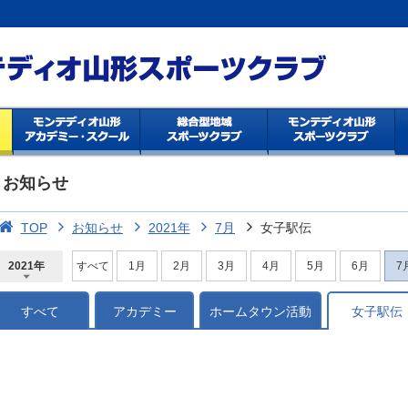
お知らせ
TOP
お知らせ
2021年
7月
女子駅伝
2021年
すべて
1月
2月
3月
4月
5月
6月
7
2026年
2025年
2024年
2023年
2022年
2021年
2020年
2019年
2018年
2017年
2016年
2015年
2014年
すべて
アカデミー
ホームタウン活動
女子駅伝