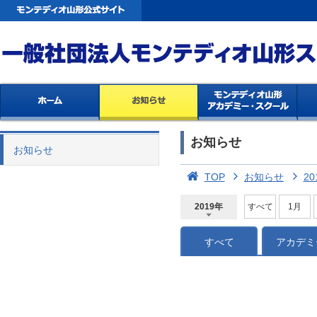
お知らせ
お知らせ
TOP
お知らせ
20
2019年
すべて
1月
2026年
2025年
2024年
2023年
2022年
2021年
2020年
2019年
2018年
2017年
2016年
2015年
2014年
すべて
アカデミ