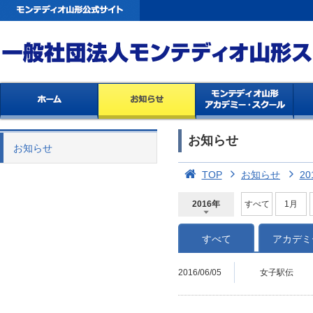
お知らせ
お知らせ
TOP
お知らせ
20
2016年
すべて
1月
2026年
2025年
2024年
2023年
2022年
2021年
2020年
2019年
2018年
2017年
2016年
2015年
2014年
すべて
アカデミ
2016/06/05
女子駅伝