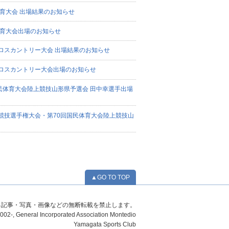
体育大会 出場結果のお知らせ
体育大会出場のお知らせ
クロスカントリー大会 出場結果のお知らせ
クロスカントリー大会出場のお知らせ
民体育大会陸上競技山形県予選会 田中幸選手出場
上競技選手権大会・第70回国民体育大会陸上競技山
▲GO TO TOP
る記事・写真・画像などの無断転載を禁止します。
02-, General Incorporated Association Montedio
Yamagata Sports Club