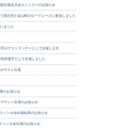
女子駅伝競走大会エントリーのお知らせ
して新庄市と金山町のロードレースに参加しました
行いました
選手がゲストランナーとして出場します
が招待選手として出場しました
手がゲスト出場
結果のお知らせ
とマラソン出場のお知らせ
鮎マラソン大会出場結果のお知らせ
マラソン大会出場のお知らせ