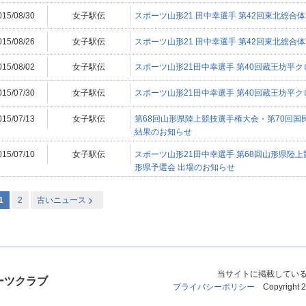
015/08/30
女子駅伝
スポーツ山形21 田中幸選手 第42回東北総合
015/08/26
女子駅伝
スポーツ山形21 田中幸選手 第42回東北総合
015/08/02
女子駅伝
スポーツ山形21田中幸選手 第40回蔵王坊平
015/07/30
女子駅伝
スポーツ山形21田中幸選手 第40回蔵王坊平
015/07/13
女子駅伝
第68回山形県陸上競技選手権大会・第70回国
結果のお知らせ
015/07/10
女子駅伝
スポーツ山形21田中幸選手 第68回山形県陸
形県予選会 出場のお知らせ
1
2
古いニュース
当サイトに掲載してい
ーツクラブ
プライバシーポリシー
Copyright 20