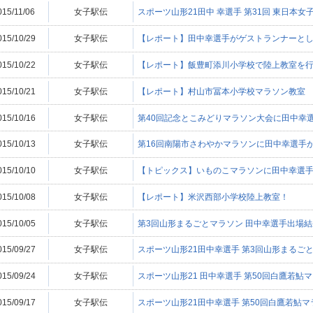
015/11/06
女子駅伝
スポーツ山形21田中 幸選手 第31回 東日本
015/10/29
女子駅伝
【レポート】田中幸選手がゲストランナーと
015/10/22
女子駅伝
【レポート】飯豊町添川小学校で陸上教室を
015/10/21
女子駅伝
【レポート】村山市冨本小学校マラソン教室
015/10/16
女子駅伝
第40回記念とこみどりマラソン大会に田中幸
015/10/13
女子駅伝
第16回南陽市さわやかマラソンに田中幸選手
015/10/10
女子駅伝
【トピックス】いものこマラソンに田中幸選
015/10/08
女子駅伝
【レポート】米沢西部小学校陸上教室！
015/10/05
女子駅伝
第3回山形まるごとマラソン 田中幸選手出場
015/09/27
女子駅伝
スポーツ山形21田中幸選手 第3回山形まるご
015/09/24
女子駅伝
スポーツ山形21 田中幸選手 第50回白鷹若
015/09/17
女子駅伝
スポーツ山形21田中幸選手 第50回白鷹若鮎