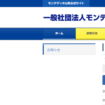
お知らせ
2
2