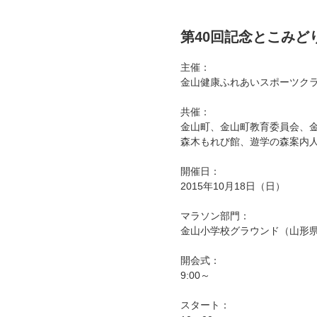
第40回記念とこみど
主催：
金山健康ふれあいスポーツクラ
共催：
金山町、金山町教育委員会、
森木もれび館、遊学の森案内
開催日：
2015年10月18日（日）
マラソン部門：
金山小学校グラウンド（山形
開会式：
9:00～
スタート：