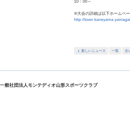
10：00～
※大会の詳細は以下ホームペ
http://town.kaneyama.yamagata
新しいニュース
一覧
古
一般社団法人モンテディオ山形スポーツクラブ