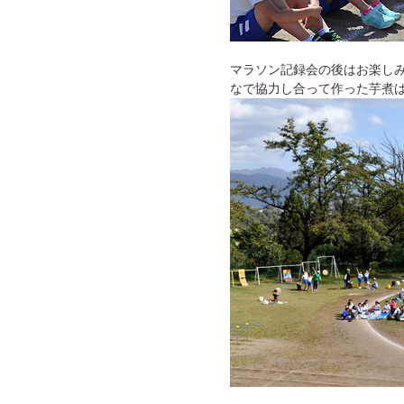
マラソン記録会の後はお楽し
なで協力し合って作った芋煮