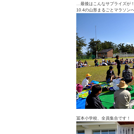
…最後はこんなサプライズが
10.4の山形まるごとマラソ
冨本小学校、全員集合です！