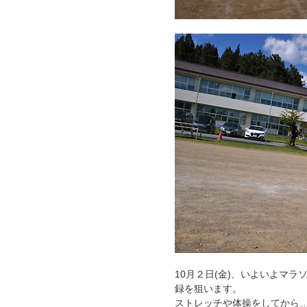
10月２日(金)、いよいよマ
録を狙います。
ストレッチや体操をしてから