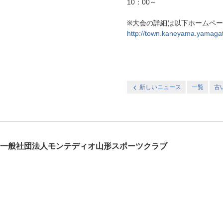
10：00～
※大会の詳細は以下ホームペ
http://town.kaneyama.yamagata
新しいニュース
一覧
古
一般社団法人モンテディオ山形スポーツクラブ