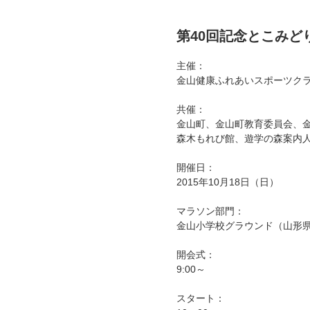
第40回記念とこみど
主催：
金山健康ふれあいスポーツクラ
共催：
金山町、金山町教育委員会、
森木もれび館、遊学の森案内
開催日：
2015年10月18日（日）
マラソン部門：
金山小学校グラウンド（山形
開会式：
9:00～
スタート：